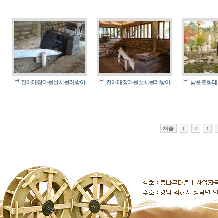
진해대장마을설치물레방아
진해대장마을설치물레방아
남원춘향테
처음
1
2
3