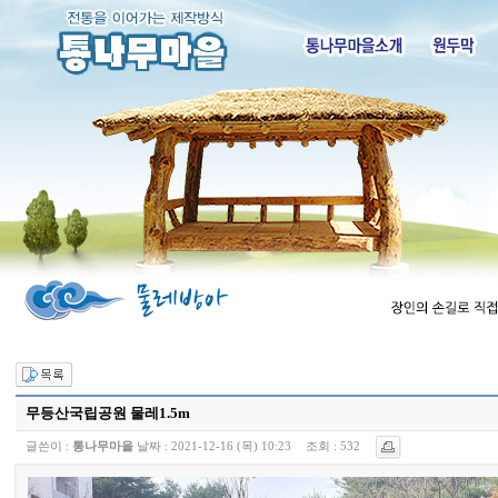
무등산국립공원 물레1.5m
글쓴이 :
통나무마을
날짜 :
2021-12-16 (목) 10:23
조회 :
532