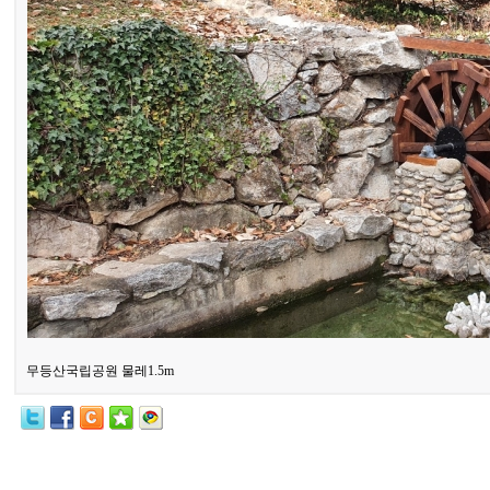
무등산국립공원 물레1.5m