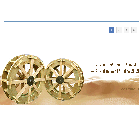
1
2
3
4