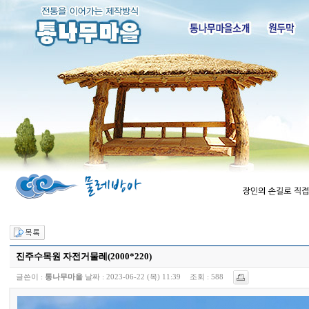
진주수목원 자전거물레(2000*220)
글쓴이 :
통나무마을
날짜 :
2023-06-22 (목) 11:39
조회 :
588