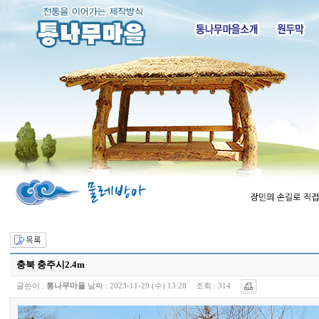
충북 충주시2.4m
글쓴이 :
통나무마을
날짜 :
2023-11-29 (수) 13:28
조회 :
314