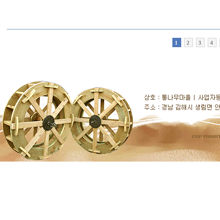
1
2
3
4