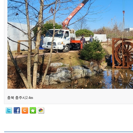
충북 충주시2.4m